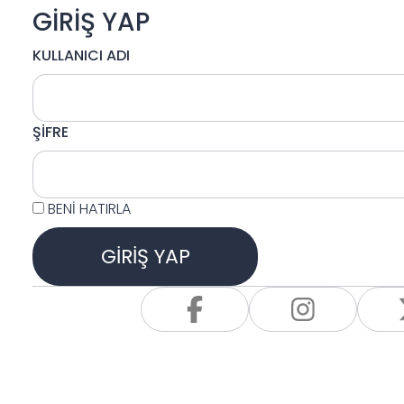
GİRİŞ YAP
KULLANICI ADI
ŞİFRE
BENİ HATIRLA